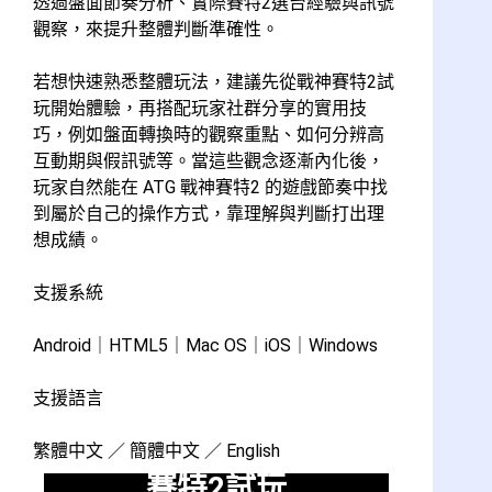
透過盤面節奏分析、實際賽特2選台經驗與訊號
觀察，來提升整體判斷準確性。
若想快速熟悉整體玩法，建議先從戰神賽特2試
玩開始體驗，再搭配玩家社群分享的實用技
巧，例如盤面轉換時的觀察重點、如何分辨高
互動期與假訊號等。當這些觀念逐漸內化後，
玩家自然能在 ATG 戰神賽特2 的遊戲節奏中找
到屬於自己的操作方式，靠理解與判斷打出理
想成績。
支援系統
Android｜HTML5｜Mac OS｜iOS｜Windows
支援語言
繁體中文 ／ 簡體中文 ／ English
賽特2試玩