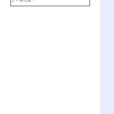
分 × 總倍數。