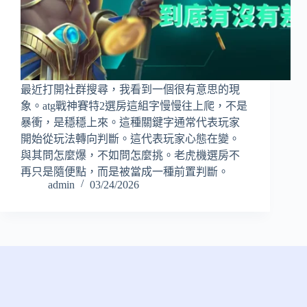
最近打開社群搜尋，我看到一個很有意思的現
象。atg戰神賽特2選房這組字慢慢往上爬，不是
暴衝，是穩穩上來。這種關鍵字通常代表玩家
開始從玩法轉向判斷。這代表玩家心態在變。
與其問怎麼爆，不如問怎麼挑。老虎機選房不
再只是隨便點，而是被當成一種前置判斷。
admin
03/24/2026