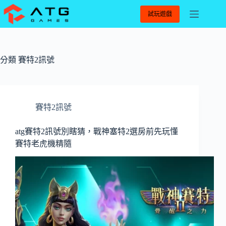
試玩遊戲
分類
賽特2訊號
賽特2訊號
atg賽特2訊號別瞎猜，戰神塞特2選房前先玩懂
賽特老虎機精隨