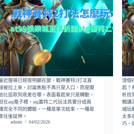
最近搜尋已經很明顯在變，戰神賽特2打法直
滑個
接被拉上來，討論焦點不再只是入口，而是開
起？
始比這款到底差在哪。表面看起來只是轉動，
析找
但在atg電子裡，atg塞特二代玩法其實分成兩
輯講
種完全不同的體驗，一種是單次結束，一種是
城玩
會往後延伸。
太多
admin
04/02/2026
巧，