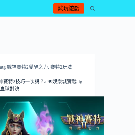
試玩遊戲
atg 戰神賽特2覺醒之力
,
賽特2玩法
戰神賽特2技巧一次講？at99娛樂城實戰atg
2直球對決