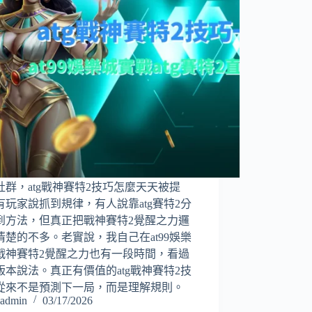
社群，atg戰神賽特2技巧怎麼天天被提
有玩家說抓到規律，有人說靠atg賽特2分
到方法，但真正把戰神賽特2覺醒之力邏
清楚的不多。老實說，我自己在at99娛樂
戰神賽特2覺醒之力也有一段時間，看過
版本說法。真正有價值的atg戰神賽特2技
從來不是預測下一局，而是理解規則。
admin
03/17/2026